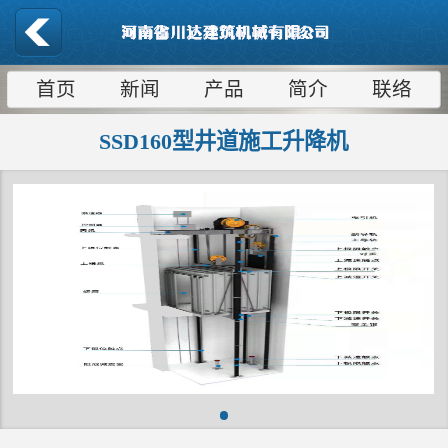
首页
新闻
产品
简介
联络
SSD160型井道施工升降机