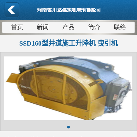
首页
新闻
产品
简介
联络
SSD160型井道施工升降机-曳引机