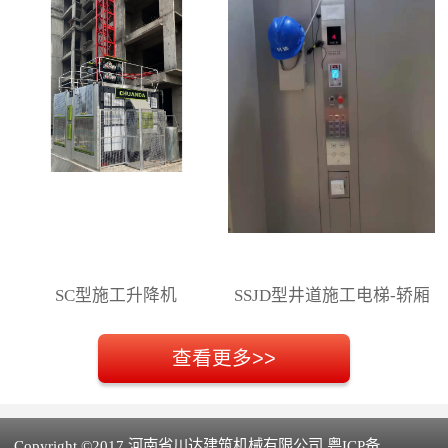
SC型施工升降机
SSJD型井道施工电梯-轿厢
操作盘
Copyright ©2017 河南省川达建筑机械有限公司 粤ICP备